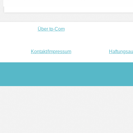
Über tp-Com
Kontakt/Impressum
Haftungsau