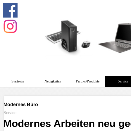
Startseite
Neuigkeiten
Partner/Produkte
Service
Modernes Büro
Service
Modernes Arbeiten neu geda