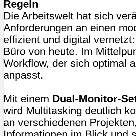
Regeln
Die Arbeitswelt hat sich verä
Anforderungen an einen mode
effizient und digital vernetz
Büro von heute. Im Mittelpunk
Workflow, der sich optimal a
anpasst.
Mit einem
Dual-Monitor-Se
wird Multitasking deutlich ko
an verschiedenen Projekten,
Informationen im Blick und s