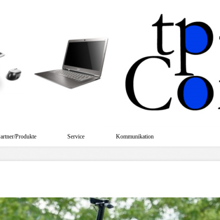
artner/Produkte
Service
Kommunikation
Verleih-Geräte