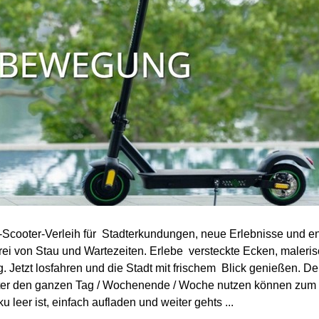
-Scooter-Verleih für Stadterkundungen, neue Erlebnisse und en
ei von Stau und Wartezeiten. Erlebe versteckte Ecken, maleri
g. Jetzt losfahren und die Stadt mit frischem Blick genießen. D
oter den ganzen Tag / Wochenende / Woche nutzen können zum F
leer ist, einfach aufladen und weiter gehts ...