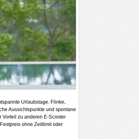
tspannte Urlaubstage. Flinke,
sche Aussichtspunkte und spontane
er Vorteil zu anderen E-Scooter
estpreis ohne Zeitlimit oder