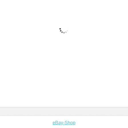
eBay-Shop