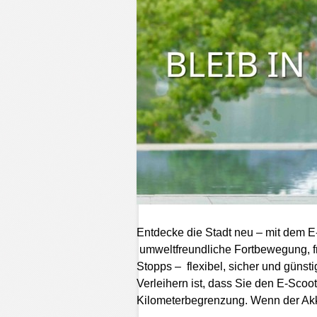
Entdecke die Stadt neu – mit dem E
umweltfreundliche Fortbewegung, fr
Stopps – flexibel, sicher und günsti
Verleihern ist, dass Sie den E-Sco
Kilometerbegrenzung. Wenn der Akku 