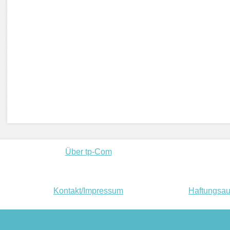
Über tp-Com
Kontakt/Impressum
Haftungsau