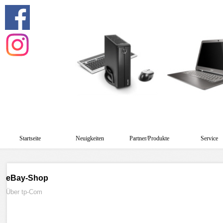
Startseite
Neuigkeiten
Partner/Produkte
Service
eBay-Shop
Über tp-Com