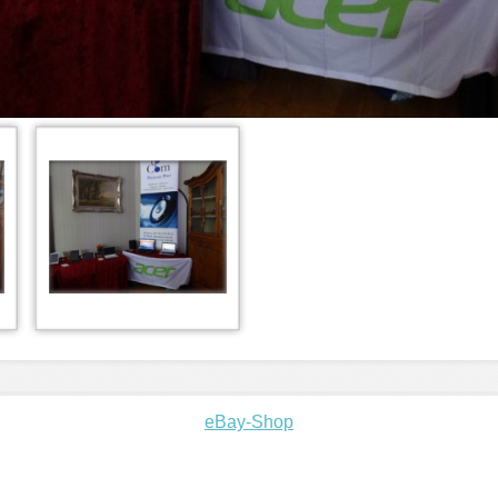
eBay-Shop