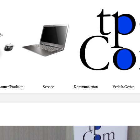
artner/Produkte
Service
Kommunikation
Verleih-Geräte