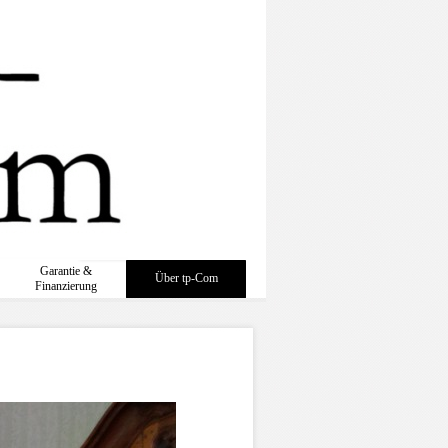
Garantie &
Über tp-Com
Finanzierung