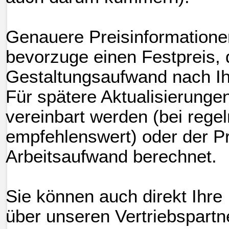
Genauere Preisinformationen
bevorzuge einen Festpreis,
Gestaltungsaufwand nach I
Für spätere Aktualisierung
vereinbart werden (bei rege
empfehlenswert) oder der P
Arbeitsaufwand berechnet.
Sie können auch direkt Ihr
über unseren Vertriebspartne