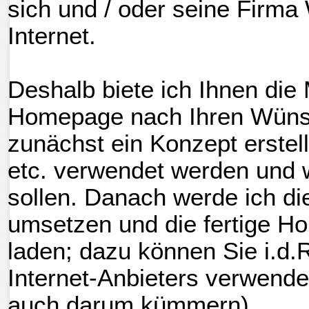
sich und / oder seine Firm
Internet.
Deshalb biete ich Ihnen die 
Homepage nach Ihren Wünsch
zunächst ein Konzept erstellt
etc. verwendet werden und 
sollen.
Danach werde ich di
umsetzen und die fertige H
laden; dazu können Sie i.d.
Internet-Anbieters verwend
auch darum kümmern).